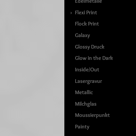
Edelmetalle
Flexi Print
Flock Print
Galaxy
Glossy Druck
Glow in the Dark
Inside/Out
Lasergravur
Metallic
Milchglas
Moussierpunkt
Painty