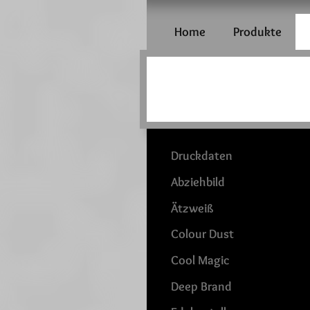
Home
Produkte
Druckdaten
Abziehbild
Ätzweiß
Colour Dust
Cool Magic
Deep Brand