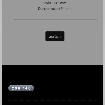
Höhe: 243 mm
Durchmesser: 74 mm
zurück