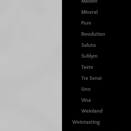
Madlen
Mineral
Pure
Revolution
Saluto
Sublym
Taste
Tre Sensi
Uno
Vina
Weinland
Weintasting