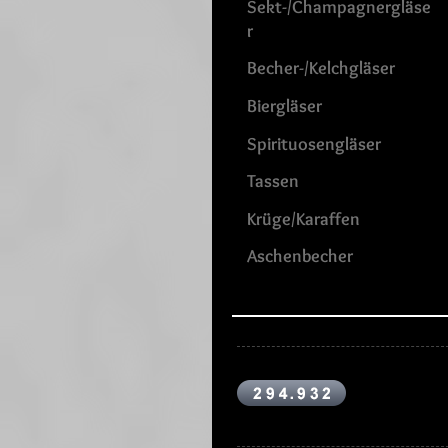
Sekt-/Champagnergläse
r
Becher-/Kelchgläser
Biergläser
Spirituosengläser
Tassen
Krüge/Karaffen
Aschenbecher