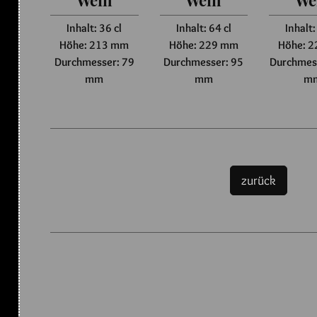
Wein
Wein
We
Inhalt: 36 cl
Inhalt: 64 cl
Inhalt:
Höhe: 213 mm
Höhe: 229 mm
Höhe: 
Durchmesser: 79
Durchmesser: 95
Durchmes
mm
mm
m
zurück