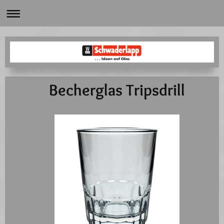
Becherglas Tripsdrill