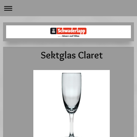
Sektglas Claret