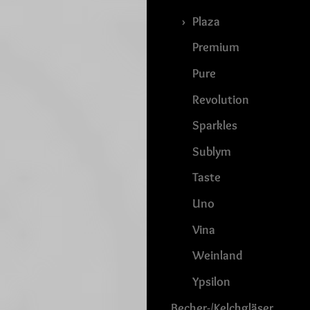
Plaza
Premium
Pure
Revolution
Sparkles
Sublym
Taste
Uno
Vina
Weinland
Ypsilon
Becher-/Kelchgläser