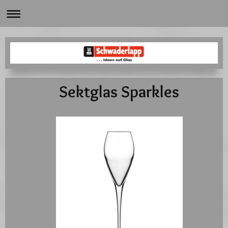
Sektglas Sparkles